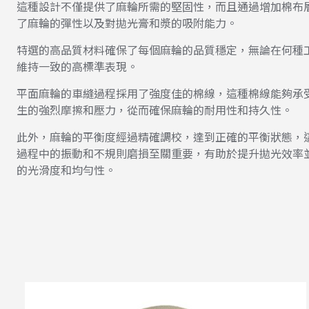
這種設計不僅提供了麻輪所需的堅固性，而且通過增加棉布
了麻輪的彈性以及對拋光膏和漿的吸附能力。
特選的高品質材料確保了每個麻輪的品質穩定，無論在何種
維持一致的高標準表現。
平面麻輪的車縫過程採用了強度佳的棉線，這種棉線能夠承
生的強烈摩擦和壓力，從而確保麻輪的耐用性和持久性。
此外，麻輪的平衡度經過精確調校，達到正確的平衡狀態，
過程中的振動和不規則磨損至關重要，有助於提升拋光效率
的光滑度和均勻性。