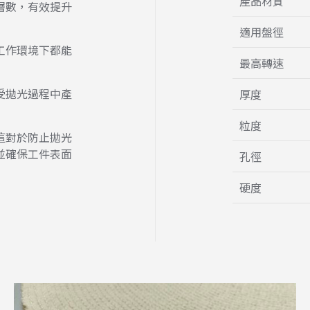
產品材質
層數，有效提升
適用盤徑
工作環境下都能
最高轉速
受拋光過程中產
厚度
粒度
這對於防止拋光
並確保工件表面
孔徑
硬度