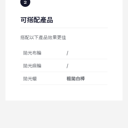
可搭配產品
搭配以下產品效果更佳
拋光布輪
/
拋光麻輪
/
拋光蠟
粗拋白棒