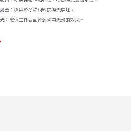
性廣泛：
適用於多種材料的拋光處理。
拋光：
確保工件表面達到均勻光滑的效果。