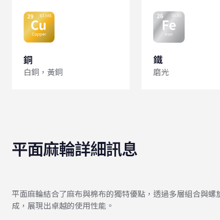
銅
鐵
白銅，黃銅
磨光
平面麻輪詳細訊息
平面麻輪結合了麻布與棉布的獨特優點，透過多層組合與螺
成，展現出卓越的使用性能。