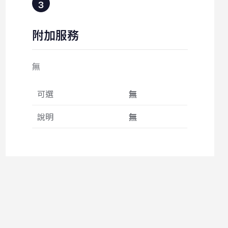
附加服務
無
可選
無
說明
無