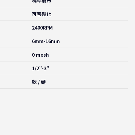
標準麻布
可客製化
2400RPM
6mm-16mm
0 mesh
1/2"-3"
軟 / 硬