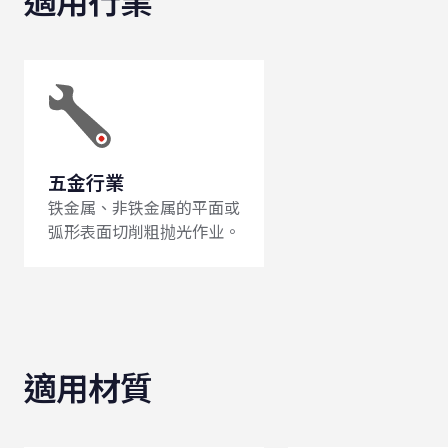
適用行業
五金行業
铁金属、非铁金属的平面或
弧形表面切削粗抛光作业。
適用材質