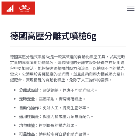
德國高壓分離式噴槍6g
德國高壓分離式噴槍6g是一款高效能的自動化噴塗工具，以其定時
定量的高壓噴射功能聞名。這款噴槍的分離式設計使得它在使用過
程中更加靈活，能夠快速調整噴射壓力和流量，以適應不同的拋光
需求。它適用於各種黏度的拋光漿，並且能夠與壓力桶或壓力泵無
縫配合，實現精確的自動化噴塗，免除了人工操作的需要。
分離式設計：
靈活調整，適應不同拋光需求。
定時定量：
高壓噴射，實現精確噴塗。
自動化操作：
免除人工，提高生產效率。
適用性廣泛：
與壓力桶或壓力泵無縫配合。
均勻噴塗：
達到優異的拋光效果。
可靠性高：
適用於多種自動化拋光設備。