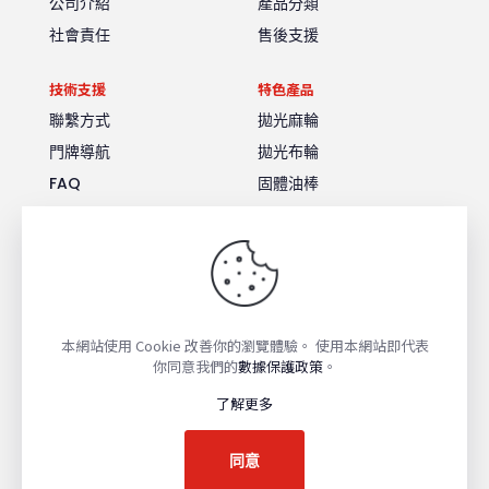
公司介紹
產品分類
社會責任
售後支援
技術支援
特色產品
聯繫方式
拋光麻輪
門牌導航
拋光布輪
FAQ
固體油棒
公司分部
美國公司
大陸公司
本網站使用 Cookie 改善你的瀏覽體驗。 使用本網站即代表
© 2026 Hsinfeng | All Rights Reserved | Powered by
你同意我們的
數據保護政策
。
WordPress
了解更多
同意
GO TO TOP